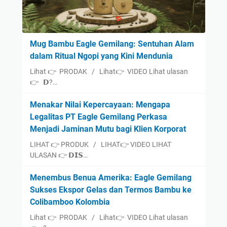
Mug Bambu Eagle Gemilang: Sentuhan Alam
dalam Ritual Ngopi yang Kini Mendunia
Lihat 👉 PRODAK / Lihat👉 VIDEO Lihat ulasan
👉 𝗗?…
Menakar Nilai Kepercayaan: Mengapa
Legalitas PT Eagle Gemilang Perkasa
Menjadi Jaminan Mutu bagi Klien Korporat
LIHAT 👉 PRODUK / LIHAT👉 VIDEO LIHAT
ULASAN 👉 𝗗𝗜𝗦…
Menembus Benua Amerika: Eagle Gemilang
Sukses Ekspor Gelas dan Termos Bambu ke
Colibamboo Kolombia
Lihat 👉 PRODAK / Lihat👉 VIDEO Lihat ulasan