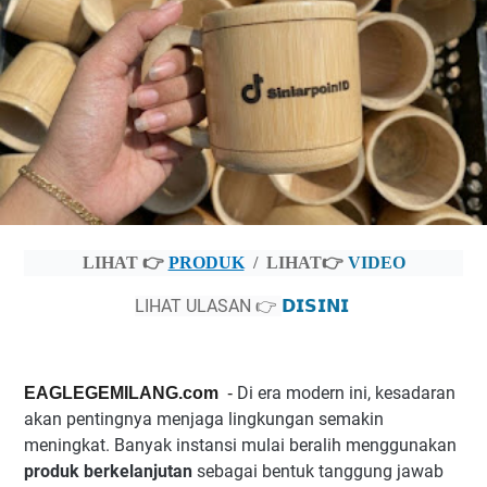
LIHAT 👉
PRODUK
/
LIHAT👉
VIDEO
LIHAT ULASAN 👉
𝗗𝗜𝗦𝗜𝗡𝗜
Di era modern ini, kesadaran
EAGLEGEMILANG.com
-
akan pentingnya menjaga lingkungan semakin
meningkat. Banyak instansi mulai beralih menggunakan
produk berkelanjutan
sebagai bentuk tanggung jawab