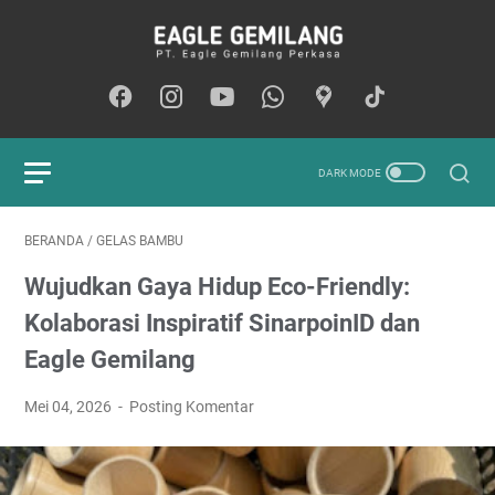
BERANDA
/
GELAS BAMBU
Wujudkan Gaya Hidup Eco-Friendly:
Kolaborasi Inspiratif SinarpoinID dan
Eagle Gemilang
Mei 04, 2026
Posting Komentar