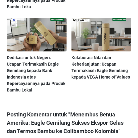
Kepercayaannya pada Produk
Bambu Loka
Dedikasi untuk Negeri:
Kolaborasi Nilai dan
Ucapan Terimakasih Eagle
Keberlanjutan: Ucapan
Gemilang kepada Bank
Terimakasih Eagle Gemilang
Indonesia atas
kepada VEGA Home of Values
Kepercayaannya pada Produk
Bambu Lokal
Posting Komentar untuk "Menembus Benua
Amerika: Eagle Gemilang Sukses Ekspor Gelas
dan Termos Bambu ke Colibamboo Kolombia"