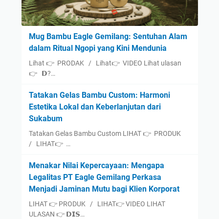
Mug Bambu Eagle Gemilang: Sentuhan Alam
dalam Ritual Ngopi yang Kini Mendunia
Lihat 👉 PRODAK / Lihat👉 VIDEO Lihat ulasan
👉 𝗗?…
Tatakan Gelas Bambu Custom: Harmoni
Estetika Lokal dan Keberlanjutan dari
Sukabum
Tatakan Gelas Bambu Custom LIHAT 👉 PRODUK
/ LIHAT👉 …
Menakar Nilai Kepercayaan: Mengapa
Legalitas PT Eagle Gemilang Perkasa
Menjadi Jaminan Mutu bagi Klien Korporat
LIHAT 👉 PRODUK / LIHAT👉 VIDEO LIHAT
ULASAN 👉 𝗗𝗜𝗦…