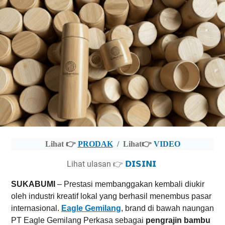
Lihat 👉
PRODAK
/
Lihat👉
VIDEO
Lihat ulasan 👉
𝗗𝗜𝗦𝗜𝗡𝗜
SUKABUMI
– Prestasi membanggakan kembali diukir
oleh industri kreatif lokal yang berhasil menembus pasar
internasional.
Eagle Gemilang
, brand di bawah naungan
PT Eagle Gemilang Perkasa sebagai
pengrajin bambu