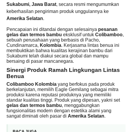
Sukabumi, Jawa Barat
, secara resmi mengumumkan
keberhasilan pengiriman produk unggulannya ke
Amerika Selatan
.
Pencapaian ini ditandai dengan selesainya
pesanan
gelas dan termos bambu
eksklusif untuk
Colibamboo
,
sebuah perusahaan yang berbasis di Pacho,
Cundinamarca,
Kolombia
. Kerjasama lintas benua ini
membuktikan bahwa kualitas kerajinan bambu dari
Sukabumi telah diakui secara global dan mampu
bersaing di pasar mancanegara.
Sinergi Produk Ramah Lingkungan Lintas
Benua
Colibamboo Kolombia
yang berfokus pada produk
berkelanjutan, memilih Eagle Gemilang sebagai mitra
produksi karena reputasi produknya yang memiliki
standar kualitas tinggi. Produk yang dipesan, yakni set
gelas dan termos bambu
, menggabungkan
fungsionalitas modern dengan estetika alami yang
sangat diminati oleh pasar di
Amerika Selatan
.
BACA JUGA