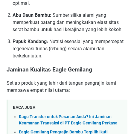
optimal.
Abu Daun Bambu:
Sumber silika alami yang
memperkuat batang dan meningkatkan elastisitas
serat bambu untuk hasil kerajinan yang lebih kokoh.
Pupuk Kandang:
Nutrisi esensial yang mempercepat
regenerasi tunas (rebung) secara alami dan
berkelanjutan.
Jaminan Kualitas Eagle Gemilang
Setiap produk yang lahir dari tangan pengrajin kami
membawa empat nilai utama:
BACA JUGA
Ragu Transfer untuk Pesanan Anda? Ini Jaminan
Keamanan Transaksi di PT Eagle Gemilang Perkasa
Eagle Gemilang Pengrajin Bambu Terpilih Ikuti