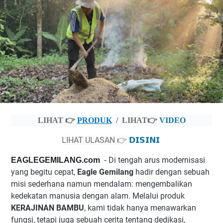
LIHAT 👉
PRODUK
/
LIHAT👉
VIDEO
LIHAT ULASAN 👉
𝗗𝗜𝗦𝗜𝗡𝗜
Di tengah arus modernisasi
EAGLEGEMILANG.com
-
yang begitu cepat,
Eagle Gemilang
hadir dengan sebuah
misi sederhana namun mendalam: mengembalikan
kedekatan manusia dengan alam. Melalui produk
KERAJINAN BAMBU
, kami tidak hanya menawarkan
fungsi, tetapi juga sebuah cerita tentang dedikasi,