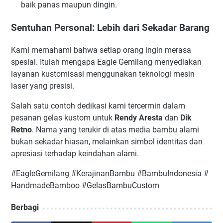
baik panas maupun dingin.
Sentuhan Personal: Lebih dari Sekadar Barang
Kami memahami bahwa setiap orang ingin merasa
spesial. Itulah mengapa Eagle Gemilang menyediakan
layanan kustomisasi menggunakan teknologi mesin
laser yang presisi.
Salah satu contoh dedikasi kami tercermin dalam
pesanan gelas kustom untuk
Rendy Aresta
dan
Dik
Retno
. Nama yang terukir di atas media bambu alami
bukan sekadar hiasan, melainkan simbol identitas dan
apresiasi terhadap keindahan alami.
#EagleGemilang
#KerajinanBambu
#BambuIndonesia
#
HandmadeBamboo
#GelasBambuCustom
Berbagi