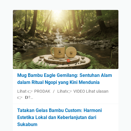
Mug Bambu Eagle Gemilang: Sentuhan Alam
dalam Ritual Ngopi yang Kini Mendunia
Lihat 👉 PRODAK / Lihat👉 VIDEO Lihat ulasan
👉 𝗗?…
Tatakan Gelas Bambu Custom: Harmoni
Estetika Lokal dan Keberlanjutan dari
Sukabum